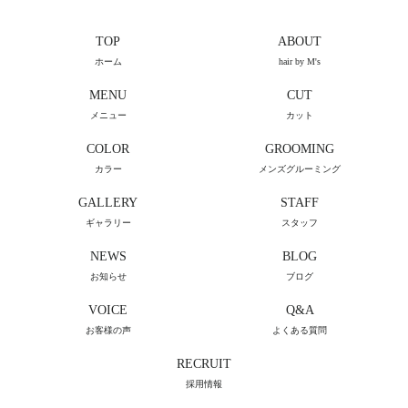
TOP
ABOUT
ホーム
hair by M's
MENU
CUT
メニュー
カット
COLOR
GROOMING
カラー
メンズグルーミング
GALLERY
STAFF
ギャラリー
スタッフ
NEWS
BLOG
お知らせ
ブログ
VOICE
Q&A
お客様の声
よくある質問
RECRUIT
採用情報