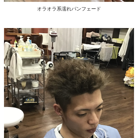
オラオラ系濡れパンフェード