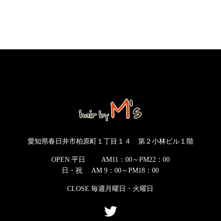
愛知県春日井市柏原町１丁目１４ 第２小林ビル１階
OPEN.平日 AM11：00～PM22：00
日・祝 AM 9：00～PM18：00
CLOSE.毎週月曜日・火曜日