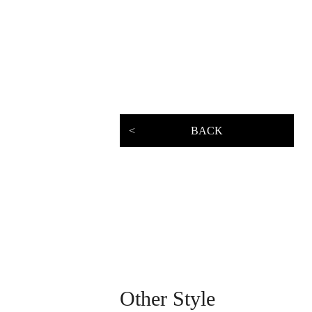
BACK
Other Style