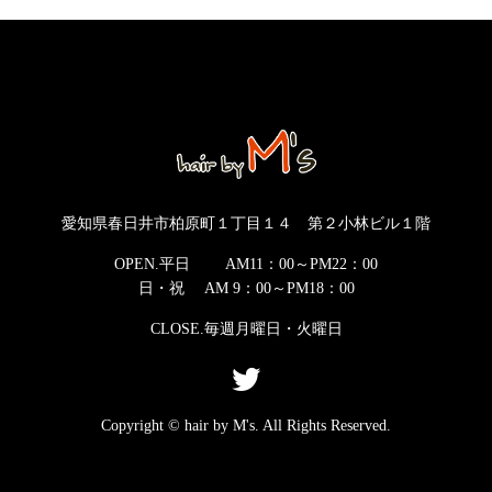
愛知県春日井市柏原町１丁目１４ 第２小林ビル１階
OPEN.平日 AM11：00～PM22：00
日・祝 AM 9：00～PM18：00
CLOSE.毎週月曜日・火曜日
Copyright © hair by M's. All Rights Reserved.