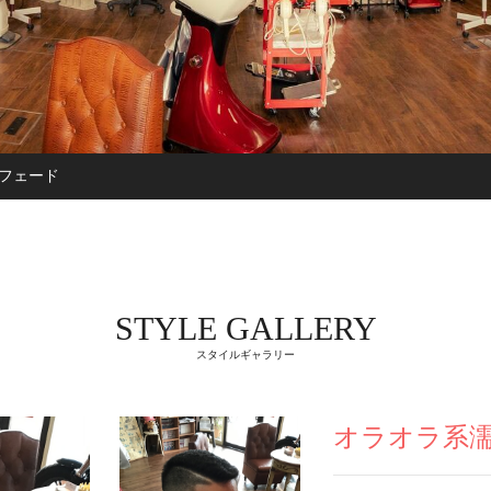
フェード
STYLE GALLERY
スタイルギャラリー
オラオラ系