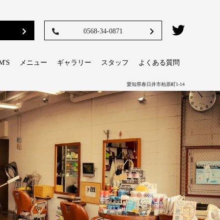
0568-34-0871
M'S
メニュー
ギャラリー
スタッフ
よくある質問
愛知県春日井市柏原町1-14