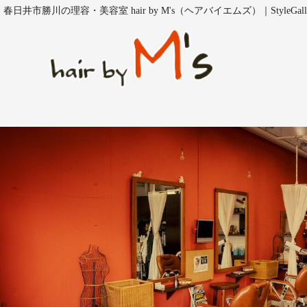
春日井市勝川の理容・美容室 hair by M's（ヘアバイエムズ）｜StyleGalle