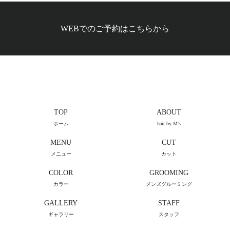
WEBでのご予約はこちらから
TOP
ABOUT
ホーム
hair by M's
MENU
CUT
メニュー
カット
COLOR
GROOMING
カラー
メンズグルーミング
GALLERY
STAFF
ギャラリー
スタッフ