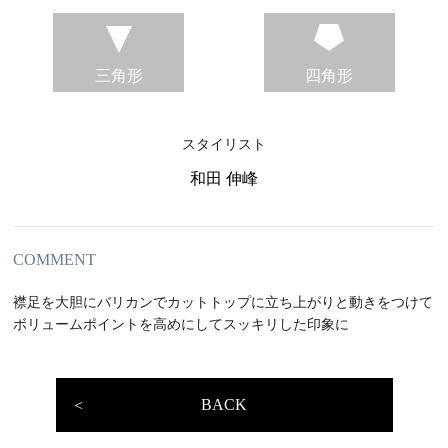
三角形
四角形
スタイリスト
和田 伸峰
COMMENT
襟足を大胆にバリカンでカットトップに立ち上がりと動きをつけて
ボリュームポイントを高めにしてスッキリした印象に
BACK