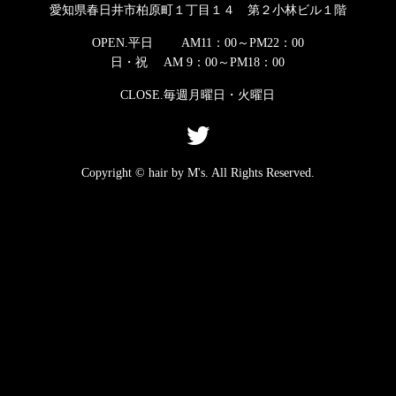
愛知県春日井市柏原町１丁目１４ 第２小林ビル１階
OPEN.平日 AM11：00～PM22：00
日・祝 AM 9：00～PM18：00
CLOSE.毎週月曜日・火曜日
Copyright © hair by M's. All Rights Reserved.