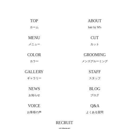
TOP
ABOUT
ホーム
hair by M's
MENU
CUT
メニュー
カット
COLOR
GROOMING
カラー
メンズグルーミング
GALLERY
STAFF
ギャラリー
スタッフ
NEWS
BLOG
お知らせ
ブログ
VOICE
Q&A
お客様の声
よくある質問
RECRUIT