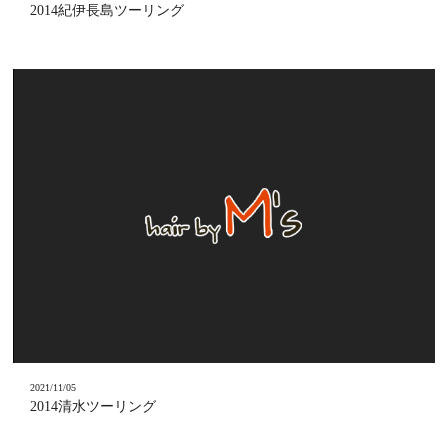
2014紀伊長島ツーリング
2021/11/05
2014清水ツーリング