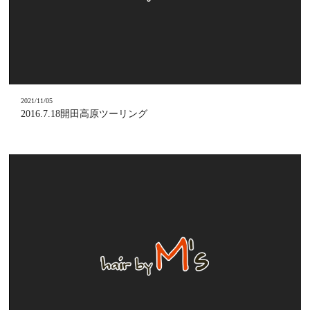
2021/11/05
2016.7.18開田高原ツーリング