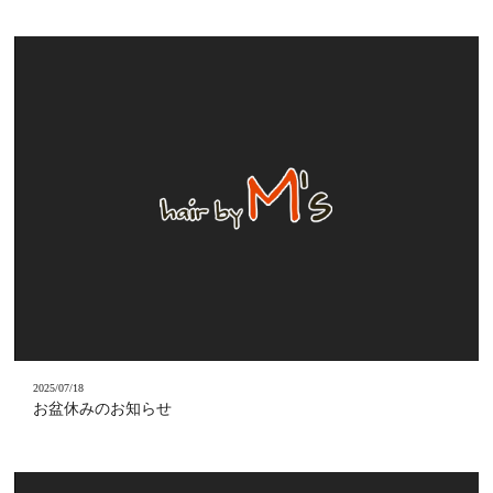
GROOMING
メンズグルーミング
GALLERY
ギャラリー
STAFF
スタッフ
NEWS
お知らせ
BLOG
ブログ
VOICE
お客様の声
Q&A
よくある質問
RECRUIT
採用情報
2025/07/18
お盆休みのお知らせ