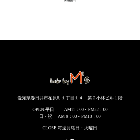
採用情報
愛知県春日井市柏原町１丁目１４ 第２小林ビル１階
OPEN.平日 AM11：00～PM22：00
日・祝 AM 9：00～PM18：00
CLOSE.毎週月曜日・火曜日