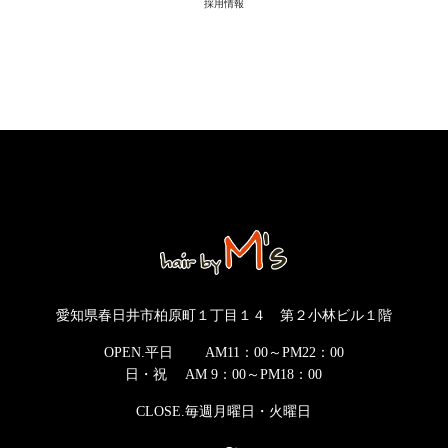
採用情報
愛知県春日井市柏原町１丁目１４ 第２小林ビル１階
OPEN.平日 AM11：00～PM22：00
日・祝 AM 9：00～PM18：00
CLOSE.毎週月曜日・火曜日