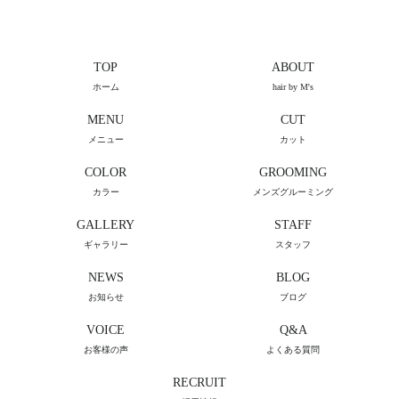
TOP
ABOUT
ホーム
hair by M's
MENU
CUT
メニュー
カット
COLOR
GROOMING
カラー
メンズグルーミング
GALLERY
STAFF
ギャラリー
スタッフ
NEWS
BLOG
お知らせ
ブログ
VOICE
Q&A
お客様の声
よくある質問
RECRUIT