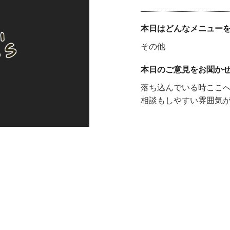
本日はどんなメニュー
その他
本日のご意見をお聞か
落ち込んでいる時ここ
相談もしやすい雰囲気