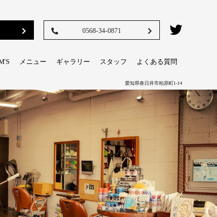
0568-34-0871
M'S
メニュー
ギャラリー
スタッフ
よくある質問
愛知県春日井市柏原町1-14