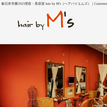
春日井市勝川の理容・美容室 hair by M's（ヘアバイエムズ）｜Customer V