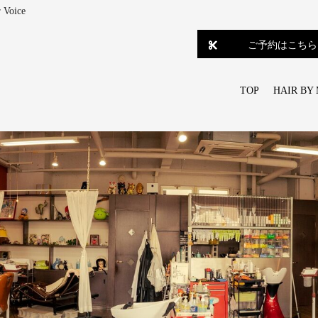
oice
ご予約はこちら
TOP
HAIR BY 