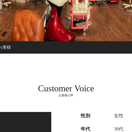
お客様
Customer Voice
お客様の声
性別
女性
年代
30代