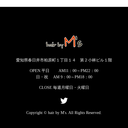
愛知県春日井市柏原町１丁目１４ 第２小林ビル１階
OPEN.平日 AM11：00～PM22：00
日・祝 AM 9：00～PM18：00
CLOSE.毎週月曜日・火曜日
Copyright © hair by M's. All Rights Reserved.