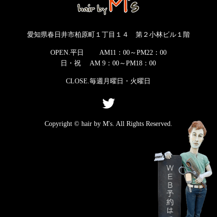
愛知県春日井市柏原町１丁目１４ 第２小林ビル１階
OPEN.平日 AM11：00～PM22：00
日・祝 AM 9：00～PM18：00
CLOSE.毎週月曜日・火曜日
Copyright © hair by M's. All Rights Reserved.